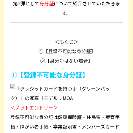
第2弾として
身分証
について紹介させていただきま
す。
＜もくじ＞
①【登録不可能な身分証】
②【身分証はない場合】
①【登録不可能な身分証】
＜ノットエントリー＞
登録不可能な身分証は健康保険証・住民票・療育手
帳・障がい者手帳・卒業証明書・メンバーズカード