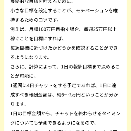
最終的な目標を叶えるために、
小さな目標を設定することが、モチベーションを維
持するためのコツです。
例えば、月収100万円目指す場合、毎週25万円以上
稼ぐことを目標にすれば、
毎週目標に近づけたかどうかを確認することができ
るようになります。
さらに、計算によって、1日の報酬目標まで決めるこ
とが可能に。
1週間に4日チャットをする予定であれば、1日に達
成すべき報酬金額は、約6〜7万円ということが分か
ります。
1日の目標金額から、チャットを終わらせるタイミン
グについても予測できるようになるので、