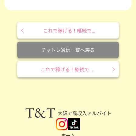
これで稼げる！継続で...
チャトレ通信一覧へ戻る
これで稼げる！継続で...
安全性NO.1の大阪チャットレディなら
T&T
ホーム